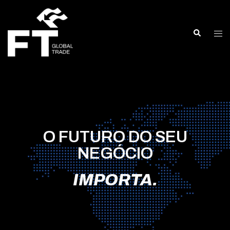
O FUTURO DO SEU
NEGÓCIO
IMPORTA.