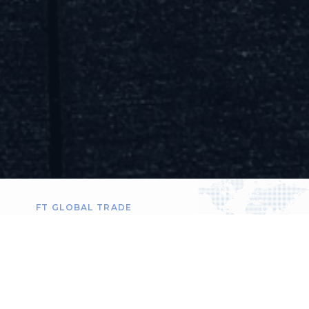
FT GLOBAL TRADE
Público Alvo
Empresas de Comércio em geral
Importadoras
Exportadoras