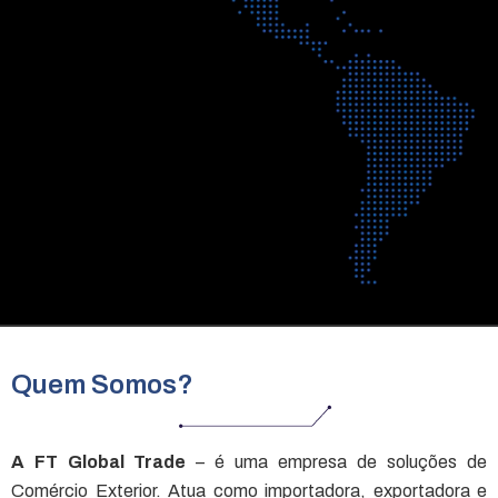
Quem Somos?
A FT Global Trade
– é uma empresa de soluções de
Comércio Exterior. Atua como importadora, exportadora e